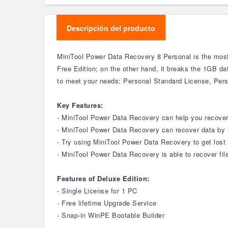
Descripción del producto
MiniTool Power Data Recovery 8 Personal is the most
Free Edition; on the other hand, it breaks the 1GB d
to meet your needs: Personal Standard License, Pers
Key Features:
- MiniTool Power Data Recovery can help you recover 
- MiniTool Power Data Recovery can recover data by 
- Try using MiniTool Power Data Recovery to get lost
- MiniTool Power Data Recovery is able to recover fil
Features of Deluxe Edition:
- Single License for 1 PC
- Free lifetime Upgrade Service
- Snap-in WinPE Bootable Builder