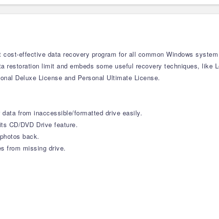
 cost-effective data recovery program for all common Windows system us
ata restoration limit and embeds some useful recovery techniques, like
onal Deluxe License and Personal Ultimate License.
data from inaccessible/formatted drive easily.
its CD/DVD Drive feature.
 photos back.
es from missing drive.