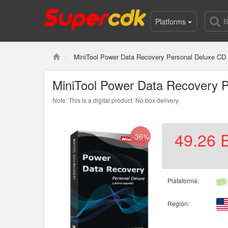
Platforms
MiniTool Power Data Recovery Personal Deluxe CD
MiniTool Power Data Recovery P
Note: This is a digital product. No box delivery.
49.26
-36%
Plataforma:
Región: