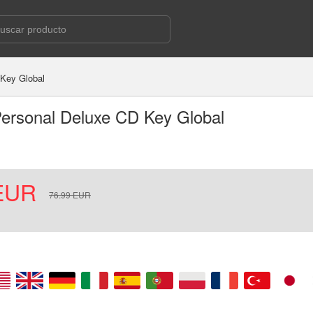
 Key Global
ersonal Deluxe CD Key Global
EUR
76.99
EUR