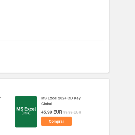
r
MS Excel 2024 CD Key
Global
45.99
EUR
99.99
EUR
Comprar