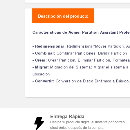
Descripción del producto
Características de Aomei Partition Assistant Profe
- Redimensionar:
Redimensionar/Mover Partición, As
- Combinar:
Combinar Particiones, Dividir Partición
- Crear:
Crear Partición, Eliminar Partición, Formatea
- Migrar:
Migración del Sistema: Migrar el sistema a 
ubicación
- Convertir:
Conversión de Disco Dinámico a Básico,
Entrega Rápida
Recibe tu producto digital al instante por correo
electrónico después de la compra.